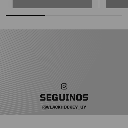
SEGUINOS
@VLACKHOCKEY_UY