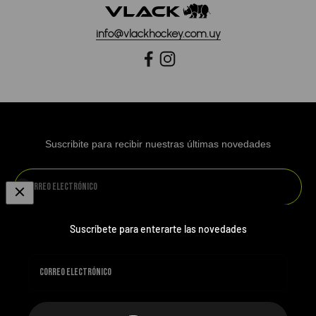
info@vlackhockey.com.uy
Suscribite para recibir nuestras últimas novedades
Suscribirse
Correo electrónico
Suscríbete para enterarte las novedades
PREGUNTAS FRECUENTES
TERMINOS Y CONDICIONES
Correo electrónico
POLÍTICA DE PRIVACIDAD
MEDIOS DE PAGO