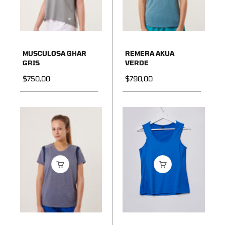
MUSCULOSA GHAR
REMERA AKUA
GRIS
VERDE
Precio de oferta
Precio de oferta
$750,00
$790,00