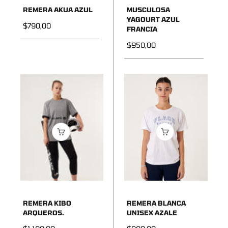
REMERA AKUA AZUL
MUSCULOSA
YAGOURT AZUL
Precio de oferta
$790,00
FRANCIA
Precio de oferta
$950,00
REMERA KIBO
REMERA BLANCA
ARQUEROS.
UNISEX AZALE