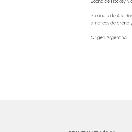
Bocha de Hockey Vl
Producto de Alto Re
sintéticas de arena 
Origen Argentina