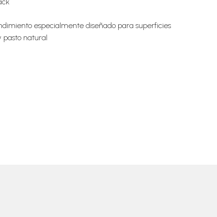
ack
ndimiento especialmente diseñado para superficies
y pasto natural