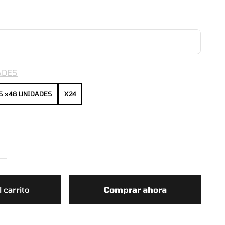
ADES
S x48 UNIDADES
X24
 carrito
Comprar ahora