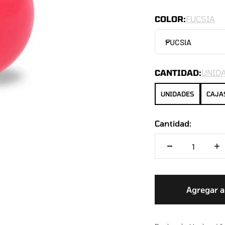
COLOR:
FUCSIA
FUCSIA
CANTIDAD:
UNID
UNIDADES
CAJA
Cantidad:
Agregar al