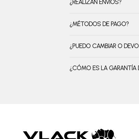
¿REALIZAN ENVÍOS?
¿MÉTODOS DE PAGO?
¿PUEDO CAMBIAR O DEVO
¿CÓMO ES LA GARANTÍA