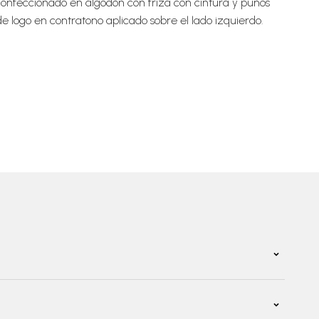
confeccionado en algodón con friza con cintura y puños
e logo en contratono aplicado sobre el lado izquierdo.