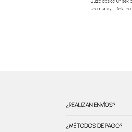
Buzo básico unisex 
de morley. Detalle d
¿REALIZAN ENVÍOS?
¿MÉTODOS DE PAGO?