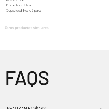
•
Profundidad: 13 cm
•
Capacidad: Hasta 3 palos
FAQS
¿REALIZAN ENVÍOS?