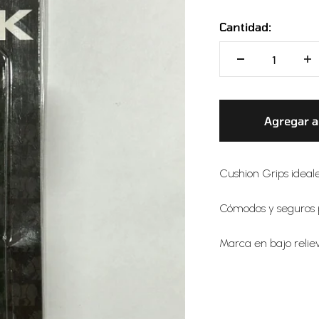
Cantidad:
Agregar al
Cushion Grips ideal
Cómodos y seguros 
Marca en bajo reli