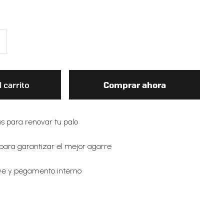
 carrito
Comprar ahora
es para renovar tu palo
para garantizar el mejor agarre
eve y pegamento interno