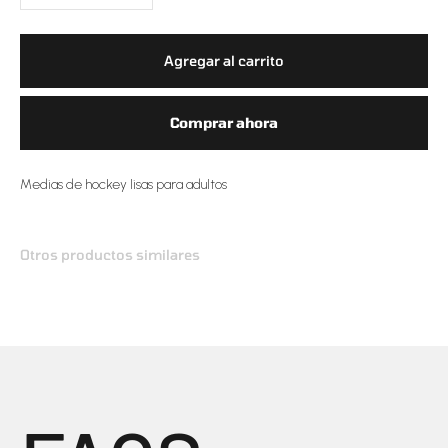
Agregar al carrito
Comprar ahora
Medias de hockey lisas para adultos