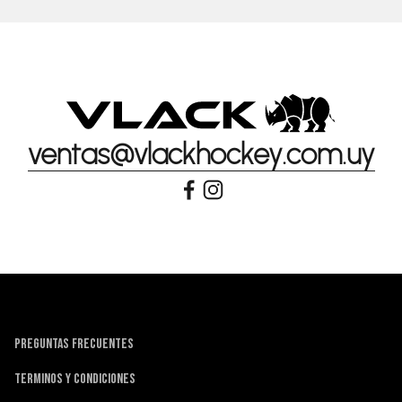
ventas@vlackhockey.com.uy
PREGUNTAS FRECUENTES
TERMINOS Y CONDICIONES