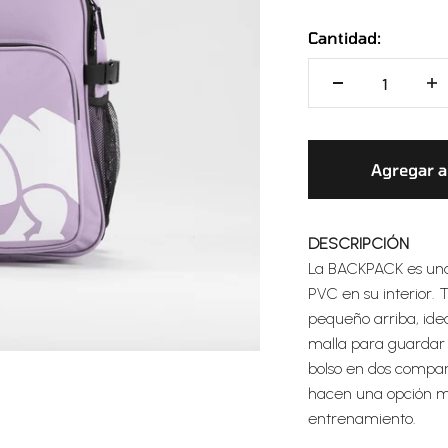
Cantidad:
Agregar al
DESCRIPCIÓN
La BACKPACK es una
PVC en su interior. 
pequeño arriba, idea
malla para guardar a
bolso en dos comparti
hacen una opción mu
entrenamiento.