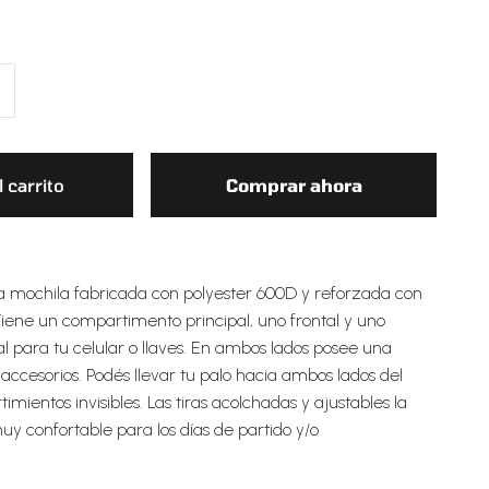
 carrito
Comprar ahora
 mochila fabricada con polyester 600D y reforzada con
Tiene un compartimento principal, uno frontal y uno
l para tu celular o llaves. En ambos lados posee una
ccesorios. Podés llevar tu palo hacia ambos lados del
mientos invisibles. Las tiras acolchadas y ajustables la
y confortable para los días de partido y/o