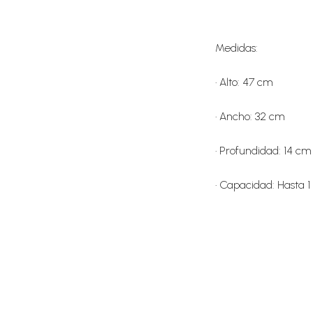
Medidas:
•
Alto: 47 cm
•
Ancho: 32 cm
•
Profundidad: 14 cm
•
Capacidad: Hasta 1