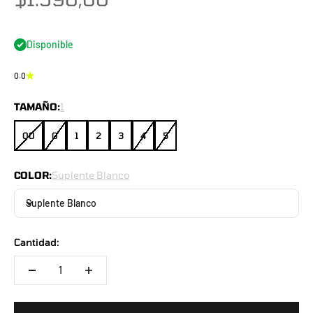
Disponible
0.0
TAMAÑO:
1
00
0
1
2
3
4
5
COLOR:
Suplente Blanco
Suplente Blanco
Cantidad: