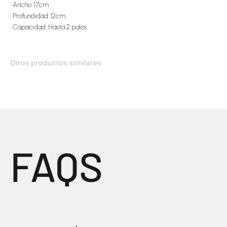
•
Ancho: 17cm
•
Profundidad: 12cm
•
Capacidad: Hasta 2 palos
FAQS